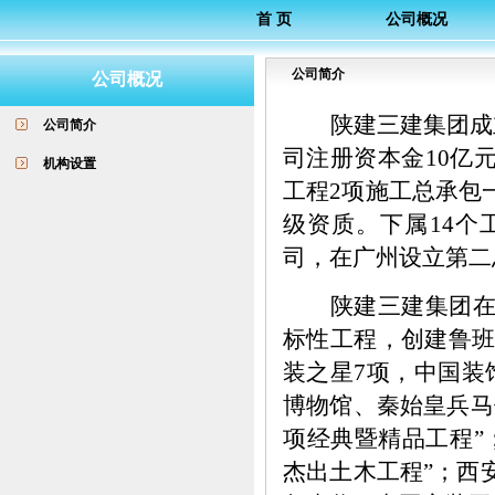
首 页
公司概况
公司简介
公司概况
陕建三建集团成
公司简介
司注册资本金10亿
机构设置
工程2项施工总承包
级资质。下属14个
司，在广州设立第二
陕建三建集团
标性工程，创建鲁
装之星7项，中国装
博物馆、秦始皇兵马
项经典暨精品工程”
杰出土木工程”；西