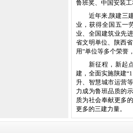
鲁班奖、中国安装工
近年来
,陕建三
业，获得全国五一
业、全国建筑业先
省文明单位、陕西省
用”单位等多个荣誉
新征程，新起
建，全面实施陕建
“
升、智慧城市运营
力成为鲁班品质的
质为社会奉献更多
更多的三建力量
。